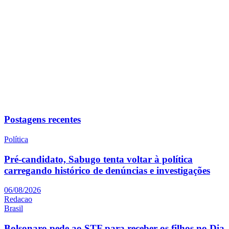
Postagens recentes
Política
Pré-candidato, Sabugo tenta voltar à política
carregando histórico de denúncias e investigações
06/08/2026
Redacao
Brasil
Bolsonaro pede ao STF para receber os filhos no Dia