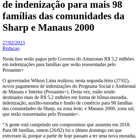
de indenização para mais 98
famílias das comunidades da
Sharp e Manaus 2000
27/02/2023
Redacao
Nesta fase serão pagos pelo Governo do Amazonas R$ 5,2 milhões
em indenizações para famílias que serão reassentadas pelo
Prosamin+
O governador Wilson Lima realizou, nesta segunda-feira (27/02),
novos pagamentos de indenizações do Programa Social e Ambiental
de Manaus e Interior (Prosamin+). Desta vez, estão sendo
destinados mais de R$ 5,2 milhões em forma de bônus-moradia,
indenização, auxílio-moradia e fundo de comércio para 98 famílias
das comunidades da Sharp, na zona leste, e Manaus 2000, zona sul,
que serão reassentadas pelo Prosamin+.
“A gente está cumprindo um compromisso que assumiu em 2018.
Para 98 famílias, ontem (26/02) foi o último domingo em que
estiveram lá, porque a partir de hoje passam a ter uma nova moradia,