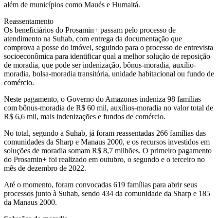
além de municípios como Maués e Humaitá.
Reassentamento
Os beneficiários do Prosamin+ passam pelo processo de
atendimento na Suhab, com entrega da documentação que
comprova a posse do imóvel, seguindo para o processo de entrevista
socioeconômica para identificar qual a melhor solução de reposição
de moradia, que pode ser indenização, bônus-moradia, auxílio-
moradia, bolsa-moradia transitória, unidade habitacional ou fundo de
comércio.
Neste pagamento, o Governo do Amazonas indeniza 98 famílias
com bônus-moradia de R$ 60 mil, auxílios-moradia no valor total de
R$ 6,6 mil, mais indenizações e fundos de comércio.
No total, segundo a Suhab, já foram reassentadas 266 famílias das
comunidades da Sharp e Manaus 2000, e os recursos investidos em
soluções de moradia somam R$ 8,7 milhões. O primeiro pagamento
do Prosamin+ foi realizado em outubro, o segundo e o terceiro no
mês de dezembro de 2022.
Até o momento, foram convocadas 619 famílias para abrir seus
processos junto à Suhab, sendo 434 da comunidade da Sharp e 185
da Manaus 2000.