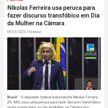
Nikolas Ferreira usa peruca para
fazer discurso transfóbico em Dia
da Mulher na Câmara
09/03/2023
Redacao
Brasil
– O deputado federal bolsonarista Nikolas Ferreira
(PL-MG) usou uma peruca para fazer discurso transfóbico
nesta quarta-feira, no Dia da Mulher na Câmara dos