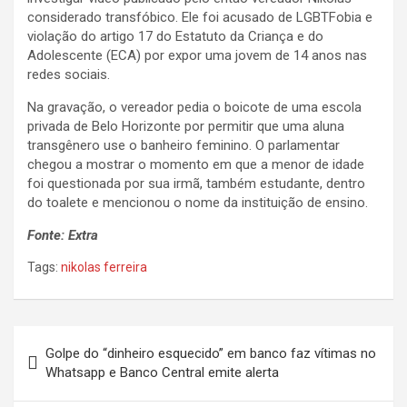
considerado transfóbico. Ele foi acusado de LGBTFobia e
violação do artigo 17 do Estatuto da Criança e do
Adolescente (ECA) por expor uma jovem de 14 anos nas
redes sociais.
Na gravação, o vereador pedia o boicote de uma escola
privada de Belo Horizonte por permitir que uma aluna
transgênero use o banheiro feminino. O parlamentar
chegou a mostrar o momento em que a menor de idade
foi questionada por sua irmã, também estudante, dentro
do toalete e mencionou o nome da instituição de ensino.
Fonte: Extra
Tags:
nikolas ferreira
Navegação
Golpe do “dinheiro esquecido” em banco faz vítimas no
de
Whatsapp e Banco Central emite alerta
Post