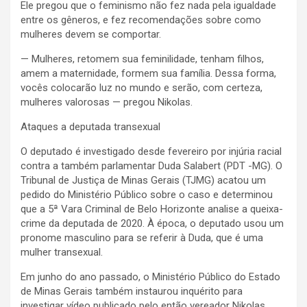
Ele pregou que o feminismo não fez nada pela igualdade
entre os gêneros, e fez recomendações sobre como
mulheres devem se comportar.
— Mulheres, retomem sua feminilidade, tenham filhos,
amem a maternidade, formem sua família. Dessa forma,
vocês colocarão luz no mundo e serão, com certeza,
mulheres valorosas — pregou Nikolas.
Ataques a deputada transexual
O deputado é investigado desde fevereiro por injúria racial
contra a também parlamentar Duda Salabert (PDT -MG). O
Tribunal de Justiça de Minas Gerais (TJMG) acatou um
pedido do Ministério Público sobre o caso e determinou
que a 5ª Vara Criminal de Belo Horizonte analise a queixa-
crime da deputada de 2020. À época, o deputado usou um
pronome masculino para se referir à Duda, que é uma
mulher transexual.
Em junho do ano passado, o Ministério Público do Estado
de Minas Gerais também instaurou inquérito para
investigar vídeo publicado pelo então vereador Nikolas