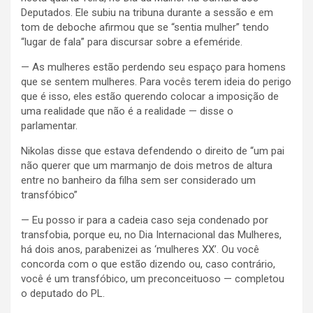
Deputados. Ele subiu na tribuna durante a sessão e em
tom de deboche afirmou que se “sentia mulher” tendo
“lugar de fala” para discursar sobre a efeméride.
— As mulheres estão perdendo seu espaço para homens
que se sentem mulheres. Para vocês terem ideia do perigo
que é isso, eles estão querendo colocar a imposição de
uma realidade que não é a realidade — disse o
parlamentar.
Nikolas disse que estava defendendo o direito de “um pai
não querer que um marmanjo de dois metros de altura
entre no banheiro da filha sem ser considerado um
transfóbico”
— Eu posso ir para a cadeia caso seja condenado por
transfobia, porque eu, no Dia Internacional das Mulheres,
há dois anos, parabenizei as ‘mulheres XX’. Ou você
concorda com o que estão dizendo ou, caso contrário,
você é um transfóbico, um preconceituoso — completou
o deputado do PL.