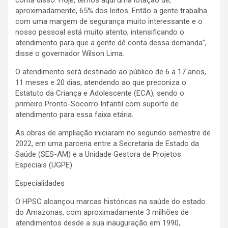
conta disso. Hoje, temos aqui uma lotação de,
aproximadamente, 65% dos leitos. Então a gente trabalha
com uma margem de segurança muito interessante e o
nosso pessoal está muito atento, intensificando o
atendimento para que a gente dê conta dessa demanda”,
disse o governador Wilson Lima.
O atendimento será destinado ao público de 6 a 17 anos,
11 meses e 20 dias, atendendo ao que preconiza o
Estatuto da Criança e Adolescente (ECA), sendo o
primeiro Pronto-Socorro Infantil com suporte de
atendimento para essa faixa etária.
As obras de ampliação iniciaram no segundo semestre de
2022, em uma parceria entre a Secretaria de Estado da
Saúde (SES-AM) e a Unidade Gestora de Projetos
Especiais (UGPE).
Especialidades
O HPSC alcançou marcas históricas na saúde do estado
do Amazonas, com aproximadamente 3 milhões de
atendimentos desde a sua inauguração em 1990,