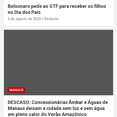
Bolsonaro pede ao STF para receber os filhos
no Dia dos Pais
6 de agosto de 2026
Redacao
MANAUS
DESCASO: Concessionárias Âmbar e Águas de
Manaus deixam a cidade sem luz e sem água
em pleno calor do Verão Amazônico