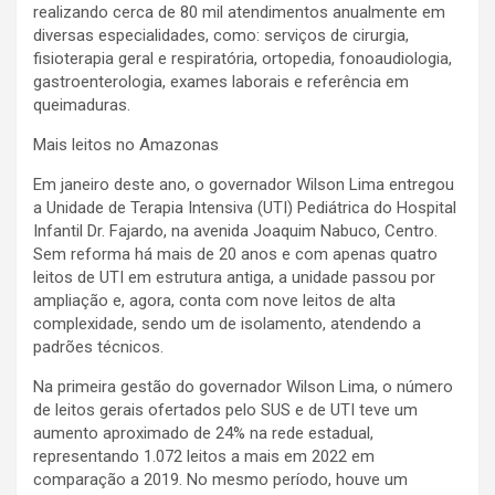
realizando cerca de 80 mil atendimentos anualmente em
diversas especialidades, como: serviços de cirurgia,
fisioterapia geral e respiratória, ortopedia, fonoaudiologia,
gastroenterologia, exames laborais e referência em
queimaduras.
Mais leitos no Amazonas
Em janeiro deste ano, o governador Wilson Lima entregou
a Unidade de Terapia Intensiva (UTI) Pediátrica do Hospital
Infantil Dr. Fajardo, na avenida Joaquim Nabuco, Centro.
Sem reforma há mais de 20 anos e com apenas quatro
leitos de UTI em estrutura antiga, a unidade passou por
ampliação e, agora, conta com nove leitos de alta
complexidade, sendo um de isolamento, atendendo a
padrões técnicos.
Na primeira gestão do governador Wilson Lima, o número
de leitos gerais ofertados pelo SUS e de UTI teve um
aumento aproximado de 24% na rede estadual,
representando 1.072 leitos a mais em 2022 em
comparação a 2019. No mesmo período, houve um