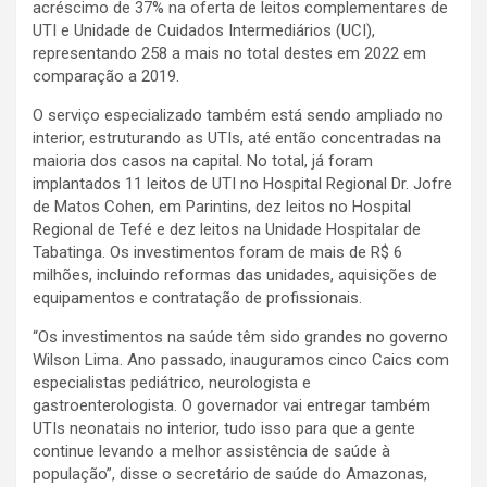
acréscimo de 37% na oferta de leitos complementares de
UTI e Unidade de Cuidados Intermediários (UCI),
representando 258 a mais no total destes em 2022 em
comparação a 2019.
O serviço especializado também está sendo ampliado no
interior, estruturando as UTIs, até então concentradas na
maioria dos casos na capital. No total, já foram
implantados 11 leitos de UTI no Hospital Regional Dr. Jofre
de Matos Cohen, em Parintins, dez leitos no Hospital
Regional de Tefé e dez leitos na Unidade Hospitalar de
Tabatinga. Os investimentos foram de mais de R$ 6
milhões, incluindo reformas das unidades, aquisições de
equipamentos e contratação de profissionais.
“Os investimentos na saúde têm sido grandes no governo
Wilson Lima. Ano passado, inauguramos cinco Caics com
especialistas pediátrico, neurologista e
gastroenterologista. O governador vai entregar também
UTIs neonatais no interior, tudo isso para que a gente
continue levando a melhor assistência de saúde à
população”, disse o secretário de saúde do Amazonas,