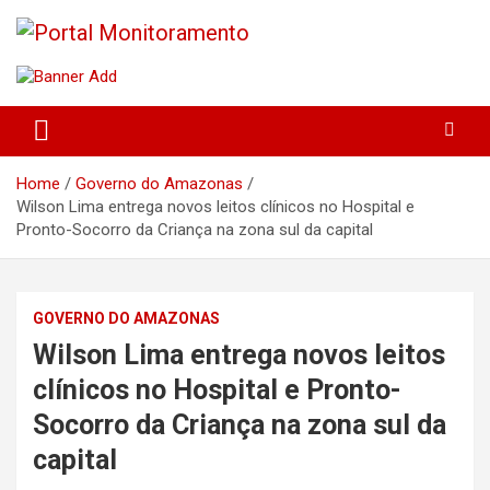
Skip
to
content
O portal que manitora a notícias para você!
Portal Monitoramento
Home
Governo do Amazonas
Wilson Lima entrega novos leitos clínicos no Hospital e
Pronto-Socorro da Criança na zona sul da capital
GOVERNO DO AMAZONAS
Wilson Lima entrega novos leitos
clínicos no Hospital e Pronto-
Socorro da Criança na zona sul da
capital