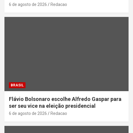
6 de agosto de 2026
Redacao
BRASIL
Flávio Bolsonaro escolhe Alfredo Gaspar para
ser seu vice na eleição presidencial
6 de agosto de 2026
Redacao