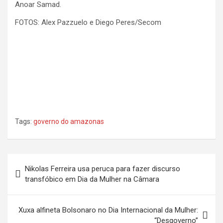
Anoar Samad.
FOTOS: Alex Pazzuelo e Diego Peres/Secom
Tags:
governo do amazonas
Navegação
Nikolas Ferreira usa peruca para fazer discurso
de
transfóbico em Dia da Mulher na Câmara
Post
Xuxa alfineta Bolsonaro no Dia Internacional da Mulher:
“Desgoverno”